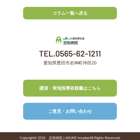
コラム一覧へ戻る
愛知県豊田市岩神町仲田20
講演・実地指導依頼書はこちら
ご意見・お問い合わせ
Copyright© 2019 足助病院 | ASUKE hospital All Rights Reserved.