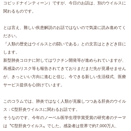
コビッドナインティーン）ですが、今日のお話は、別のウイルスに
関わるものです。
とは言え、難しい疾患解説のお話ではないので気楽に読み進めてく
ださい。
『人類の歴史はウイルスとの闘いである』との文言はときどき目に
します。
新型肺炎コロナに対してはワクチン開発等が進められていますが、
再感染のリスク等も報告されてきておりまだまだ先が見通せません
が、きっといい方向に進むと信じ、今できる新しい生活様式、医療
サービス提供を心掛けています。
このコラムでは、肺炎ではなく人類が克服しつつある肝炎のウイル
ス：C型肝炎ウイルスに関わるお話です。
そうなのです、今年のノーベル医学生理学賞受賞の研究者のテーマ
は〝C型肝炎ウイルス〟でした。感染者は世界で約7,000万人、