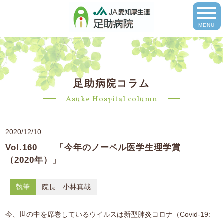
MENU
足助病院コラム
Asuke Hospital column
2020/12/10
Vol.160 「今年のノーベル医学生理学賞
（2020年）」
執筆
院長 小林真哉
今、世の中を席巻しているウイルスは新型肺炎コロナ（Covid-19: