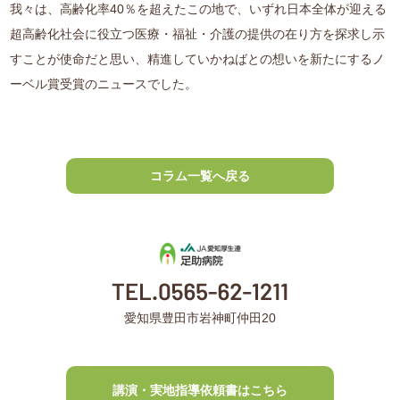
我々は、高齢化率40％を超えたこの地で、いずれ日本全体が迎える
超高齢化社会に役立つ医療・福祉・介護の提供の在り方を探求し示
すことが使命だと思い、精進していかねばとの想いを新たにするノ
ーベル賞受賞のニュースでした。
コラム一覧へ戻る
愛知県豊田市岩神町仲田20
講演・実地指導依頼書はこちら