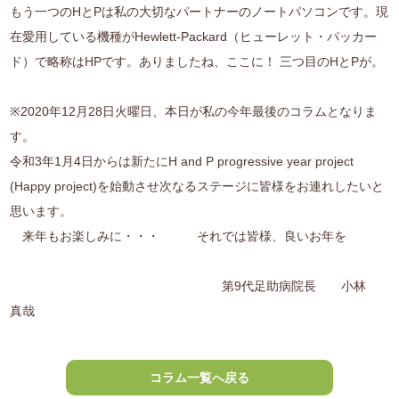
もう一つのHとPは私の大切なパートナーのノートパソコンです。現
在愛用している機種がHewlett-Packard（ヒューレット・パッカー
ド）で略称はHPです。ありましたね、ここに！ 三つ目のHとPが。
※2020年12月28日火曜日、本日が私の今年最後のコラムとなりま
す。
令和3年1月4日からは新たにH and P progressive year project
(Happy project)を始動させ次なるステージに皆様をお連れしたいと
思います。
来年もお楽しみに・・・ それでは皆様、良いお年を
第9代足助病院長 小林
真哉
コラム一覧へ戻る