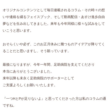
オリジナルコンテンツとして毎日連載されるコラム・その時々の想
いや連絡を綴るフェイスブック、そして動画配信・あすけ進歩自由
夢などを生み出してきました。来年も今年同様に様々な試みをして
いこうと思います。
おそらくいや必ず、このお正月休みに幾つものアイデアが降りてく
ることだと思いますし、そう願っています。
最後になりますが、今年一年間、足助病院を支えてくださり
本当にありがとうございました。
来年以降も末永く足助病院のサポーターとして
ご支援よろしくお願いいたします。
『一つHとPが足りないよ』と思ってくださった方は私のコラムの通
ですね。