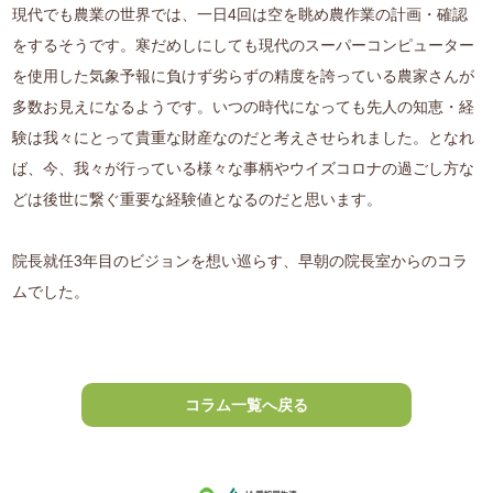
現代でも農業の世界では、一日4回は空を眺め農作業の計画・確認
をするそうです。寒だめしにしても現代のスーパーコンピューター
を使用した気象予報に負けず劣らずの精度を誇っている農家さんが
多数お見えになるようです。いつの時代になっても先人の知恵・経
験は我々にとって貴重な財産なのだと考えさせられました。となれ
ば、今、我々が行っている様々な事柄やウイズコロナの過ごし方な
どは後世に繋ぐ重要な経験値となるのだと思います。
院長就任3年目のビジョンを想い巡らす、早朝の院長室からのコラ
ムでした。
コラム一覧へ戻る