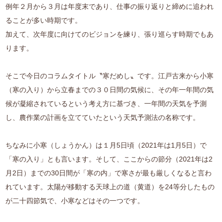
例年２月から３月は年度末であり、仕事の振り返りと締めに追われ
ることが多い時期です。
加えて、次年度に向けてのビジョンを練り、張り巡らす時期でもあ
ります。
そこで今日のコラムタイトル〝寒だめし〟です。江戸古来から小寒
（寒の入り）から立春までの３０日間の気候に、その年一年間の気
候が凝縮されているという考え方に基づき、一年間の天気を予測
し、農作業の計画を立てていたという天気予測法の名称です。
ちなみに小寒（しょうかん）は１月5日頃（2021年は1月5日）で
「寒の入り」とも言います。そして、ここからの節分（2021年は2
月2日）までの30日間が「寒の内」で寒さが最も厳しくなると言わ
れています。太陽が移動する天球上の道（黄道）を24等分したもの
が二十四節気で、小寒などはその一つです。