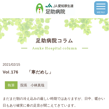
MENU
足助病院コラム
Asuke Hospital column
2021/02/15
Vol.176 「寒だめし」
執筆
院長 小林真哉
まだまだ朝の冷え込みの厳しい時期ではありますが、日中、暖かい
日もあり確実に春の足音が聞こえてきています。