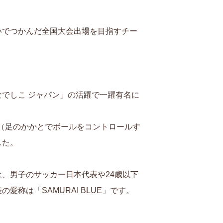
いでつかんだ全国大会出場を目指すチー
でしこ ジャパン」の活躍で一躍有名に
ク（足のかかとでボールをコントロールす
した。
、男子のサッカー日本代表や24歳以下
称は「SAMURAI BLUE」です。