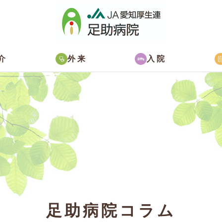
介
外来
入院
足助病院コラム