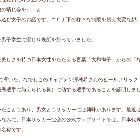
娘の晴れ姿を』 と
ち込む女子のお話です。コロナ下の様々な制限を超え大変な想
が男子学生に混じり表紙を飾っていました。
た美しさを持つ日本女性をたたえる言葉「大和撫子」からの「な
プ優勝に導いた、なでしこのキャプテン澤穂希さんのヒールフリッ
優秀選手に与えられる賞）に値する選手であることを証明しま
いたこともあり、男女ともサッカーには興味があります。最近は
なみに、日本サッカー協会の公式ウェブサイトでは、日本代表の愛
の名称です。