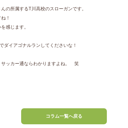
さんの所属するT川高校のスローガンです。
すね！
いを感じます。
アでダイアゴナルランしてくださいな！
：サッカー通ならわかりますよね。 笑
コラム一覧へ戻る