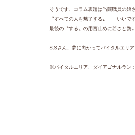
そうです、コラム表題は当院職員の娘
〝すべての人を魅了する〟 いいで
最後の〝する〟の用言止めに若さと勢
S.Sさん、夢に向かってバイタルエリ
※バイタルエリア、ダイアゴナルラン