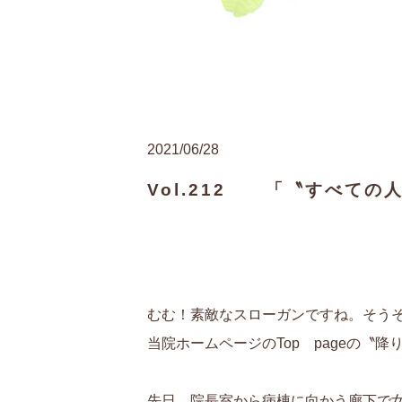
2021/06/28
Vol.212 「〝すべての
むむ！素敵なスローガンですね。そう
当院ホームページのTop pageの
先日、院長室から病棟に向かう廊下で