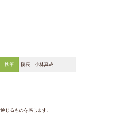
執筆
院長 小林真哉
で通じるものを感じます。