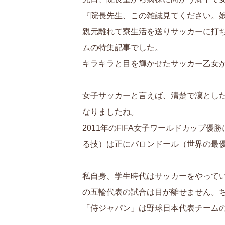
『院長先生、この雑誌見てください。
親元離れて寮生活を送りサッカーに打
ムの特集記事でした。
キラキラと目を輝かせたサッカー乙女
女子サッカーと言えば、清楚で凜とし
なりましたね。
2011年のFIFA女子ワールドカッ
る技）は正にバロンドール（世界の最
私自身、学生時代はサッカーをやって
の五輪代表の試合は目が離せません。ち
「侍ジャパン」は野球日本代表チーム