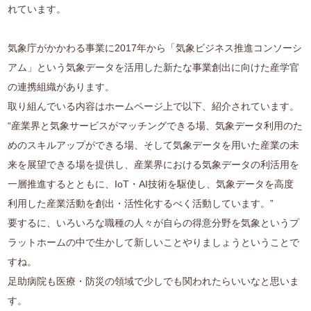
れています。
気象庁がかかわる事業に2017年から「気象ビジネス推進コンソーシ
アム」という気象データを活用した新たな事業創出に向けた産学官
の連携組織があります。
取り組んでいる内容はホームページ上で以下、紹介されています。
“産業界と気象サービスがマッチングできる場、気象データ利用のた
めのスキルアップができる場、そして気象データを用いた産業の未
来を展望できる場を提供し、産業界における気象データの利活用を
一層推進するとともに、IoT・AI技術を駆使し、気象データを高度
利用した産業活動を創出・活性化するべく活動しています。”
要するに、いろいろな職種の人々が自らの得意分野を気象というプ
ラットホームの中で生かして新しいことやりましょうということで
すね。
足助病院も医療・防災の領域で少しでも関われたらいいなと思いま
す。