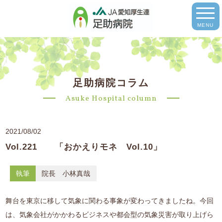
MENU
足助病院コラム
Asuke Hospital column
2021/08/02
Vol.221 「おかえりモネ Vol.10」
執筆
院長 小林真哉
舞台を東京に移して気象に関わる事象が変わってきましたね。今回
は、気象会社がかかわるビジネスや都会型の気象災害が取り上げら