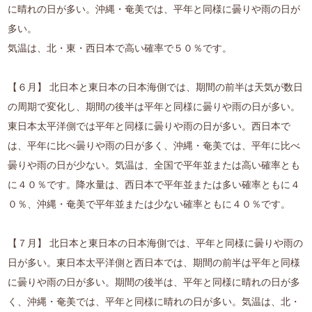
に晴れの日が多い。沖縄・奄美では、平年と同様に曇りや雨の日が
多い。
気温は、北・東・西日本で高い確率で５０％です。
【６月】 北日本と東日本の日本海側では、期間の前半は天気が数日
の周期で変化し、期間の後半は平年と同様に曇りや雨の日が多い。
東日本太平洋側では平年と同様に曇りや雨の日が多い。西日本で
は、平年に比べ曇りや雨の日が多く、沖縄・奄美では、平年に比べ
曇りや雨の日が少ない。気温は、全国で平年並または高い確率とも
に４０％です。降水量は、西日本で平年並または多い確率ともに４
０％、沖縄・奄美で平年並または少ない確率ともに４０％です。
【７月】 北日本と東日本の日本海側では、平年と同様に曇りや雨の
日が多い。東日本太平洋側と西日本では、期間の前半は平年と同様
に曇りや雨の日が多い。期間の後半は、平年と同様に晴れの日が多
く、沖縄・奄美では、平年と同様に晴れの日が多い。気温は、北・