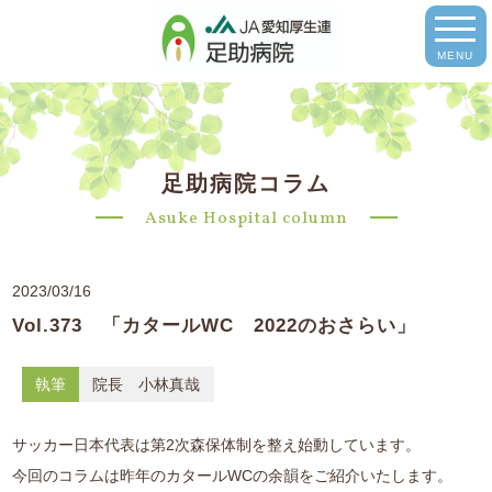
MENU
足助病院コラム
Asuke Hospital column
2023/03/16
Vol.373 「カタールWC 2022のおさらい」
執筆
院長 小林真哉
サッカー日本代表は第2次森保体制を整え始動しています。
今回のコラムは昨年のカタールWCの余韻をご紹介いたします。