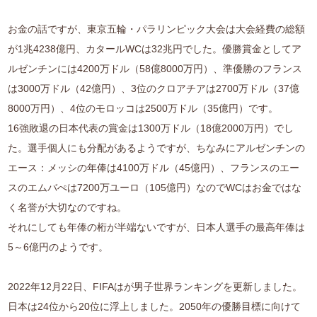
お金の話ですが、東京五輪・パラリンピック大会は大会経費の総額
が1兆4238億円、カタールWCは32兆円でした。優勝賞金としてア
ルゼンチンには4200万ドル（58億8000万円）、準優勝のフランス
は3000万ドル（42億円）、3位のクロアチアは2700万ドル（37億
8000万円）、4位のモロッコは2500万ドル（35億円）です。
16強敗退の日本代表の賞金は1300万ドル（18億2000万円）でし
た。選手個人にも分配があるようですが、ちなみにアルゼンチンの
エース：メッシの年俸は4100万ドル（45億円）、フランスのエー
スのエムバぺは7200万ユーロ（105億円）なのでWCはお金ではな
く名誉が大切なのですね。
それにしても年俸の桁が半端ないですが、日本人選手の最高年俸は
5～6億円のようです。
2022年12月22日、FIFAはが男子世界ランキングを更新しました。
日本は24位から20位に浮上しました。2050年の優勝目標に向けて