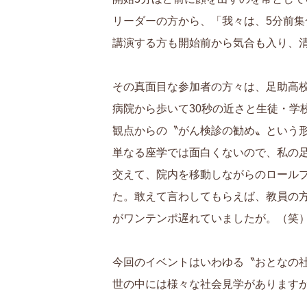
リーダーの方から、「我々は、5分前
講演する方も開始前から気合も入り、
その真面目な参加者の方々は、足助高
病院から歩いて30秒の近さと生徒・
観点からの〝がん検診の勧め〟という
単なる座学では面白くないので、私の足
交えて、院内を移動しながらのロール
た。敢えて言わしてもらえば、教員の
がワンテンポ遅れていましたが。（笑
今回のイベントはいわゆる〝おとなの
世の中には様々な社会見学があります