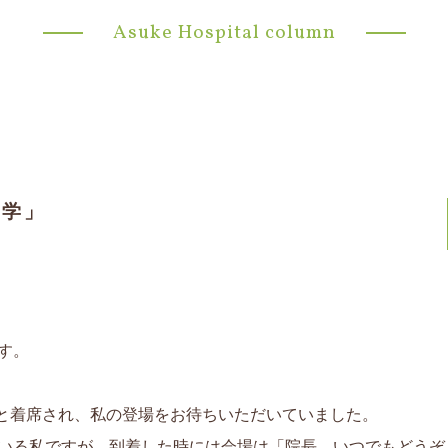
Asuke Hospital column
見学」
す。
整然と着席され、私の登場をお待ちいただいていました。
ている私ですが、到着した時には会場は「院長、いつでもどうぞ