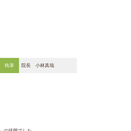
執筆
院長 小林真哉
」の状態でした。