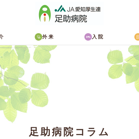
介
外来
入院
足助病院コラム