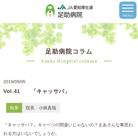
MENU
足助病院コラム
Asuke Hospital column
2019/09/05
Vol.41 「キャッサバ」
執筆
院長 小林真哉
『キャッサバ？』キャベツの間違いじゃないの？まあそんな事思わ
れる方はいないでしょうが。