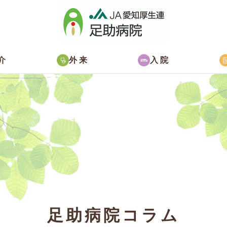
介
外来
入院
足助病院コラム