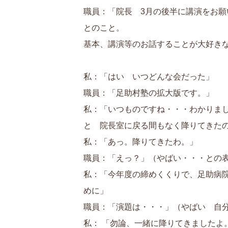
職員：「院長 3月の後半に講演をお願
とのこと。
基本、講演等のお話することが大好き
私：「はい いつどんな会だった」
職員：「足助村塾の拡大版です。」
私：「いつものですね・・・わかりま
と 院長室に戻る間もなく降りてきた
私：「あっ。降りてきたわ。」
職員：「えっ？」（やばい・・・との
私：「今年度の締めくくりで、足助病
めに」
職員：「演題は・・・」（やばい 自
私： 「勿論、一緒に降りてきました