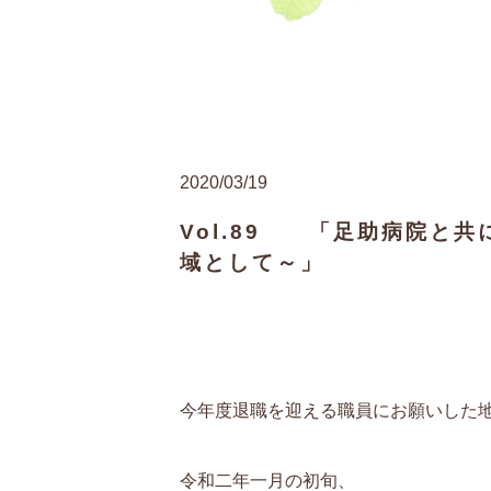
2020/03/19
Vol.89 「足助病院と
域として～」
今年度退職を迎える職員にお願いした
令和二年一月の初旬、