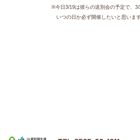
※今日3/19は彼らの送別会の予定で、
いつの日か必ず開催したいと思います