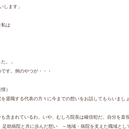
いします」
な私は
した。」
のです。例のやつが・・・
表情）
院を退職する代表の方々に今までの想いをお話してもらいまし
分も含まれているわ。いや、むしろ院長は確信犯だ。自分を直
よ。足助病院と共に歩んだ想い ～地域・病院を支えた職域と