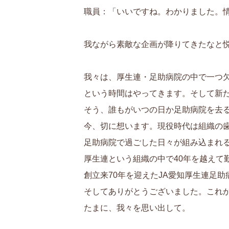
職員：「いいですね。わかりました。
我ながら素敵な企画が降りてきたなと
我々は、厚生連・足助病院の中で一つ
という時間はやってきます。そして新
そう、誰もがいつの日か足助病院を去
今、切に想います。現役時代は組織の
足助病院で過ごした日々が組み込まれ
厚生連という組織の中で40年を越えて
創立来70年を迎えたJA愛知厚生連足
そしてありがとうございました。これ
たまに、我々を思い出して。