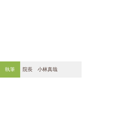
執筆
院長 小林真哉