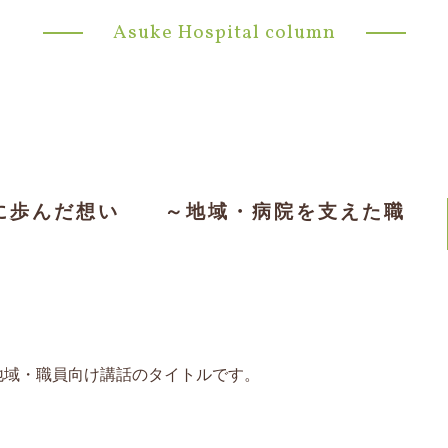
Asuke Hospital column
共に歩んだ想い ～地域・病院を支えた職
地域・職員向け講話のタイトルです。