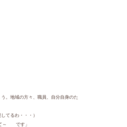
ょう。地域の方々、職員、自分自身のた
視してるわ・・・）
して～ です」