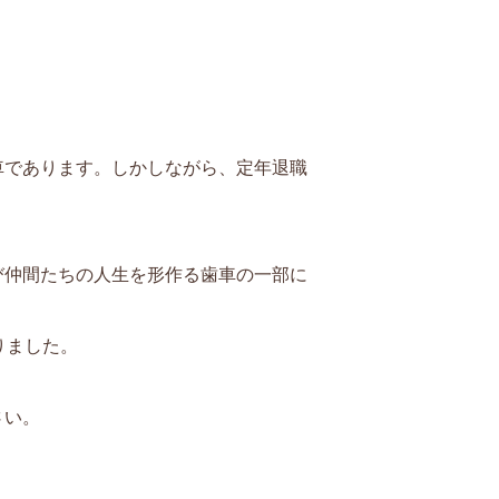
車であります。しかしながら、定年退職
び仲間たちの人生を形作る歯車の一部に
りました。
さい。