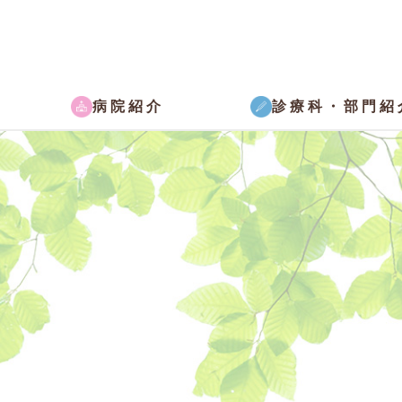
病院紹介
診療科・部門紹