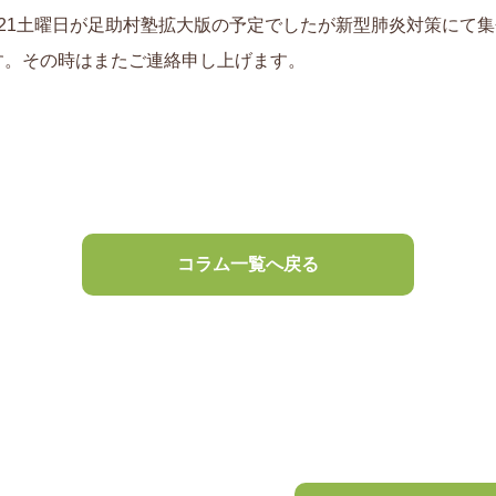
3/21土曜日が足助村塾拡大版の予定でしたが新型肺炎対策にて
。その時はまたご連絡申し上げます。
コラム一覧へ戻る