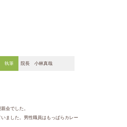
執筆
院長 小林真哉
懇親会でした。
ていました。男性職員はもっぱらカレー