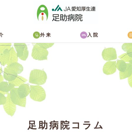
介
外来
入院
足助病院コラム