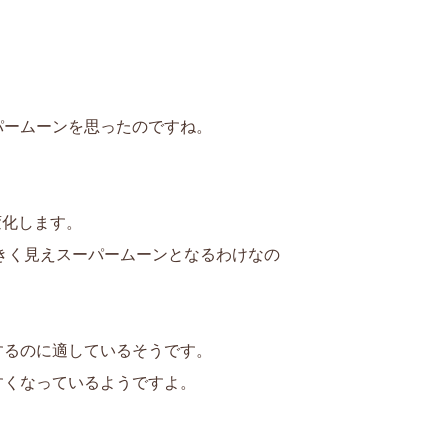
パームーンを思ったのですね。
変化します。
大きく見えスーパームーンとなるわけなの
するのに適しているそうです。
すくなっているようですよ。