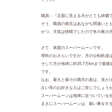
職員：『正面に見える月がとても綺麗
そう、職員の発言はあながち間違いとも言
かつ、天気は快晴でしたので冬の夜の
さて、表題のスーパームーンです。
理科のおさらいですが、月の公転軌道は
そして月が地球に約35.7万kmまで
です。
なお、最大と最小の満月の差は、見かけ
占い等のお好きな人はご存じでしょう
スーパームーンは地球に近づいている
まさにスーパームーンは、願い事をす