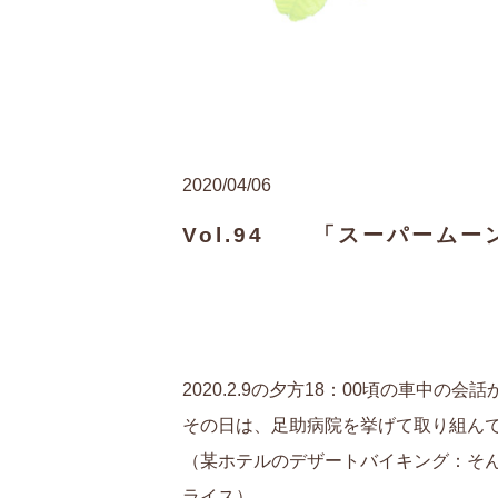
2020/04/06
Vol.94 「スーパームー
2020.2.9の夕方18：00頃の車中の会
その日は、足助病院を挙げて取り組ん
（某ホテルのデザートバイキング：そ
ライス）