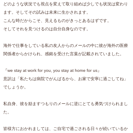
どのような状況でも視点を変えて取り組めば少しでも状況は変わり
ます。そしてその試みは未来に生かされます。
こんな時だからこそ、見えるものがきっとあるはずです。
そしてそれを見つけるのは自分自身なのです。
海外で仕事をしている私の友人からのメールの中に彼が海外の医療
関係者からかけられ、感銘を受けた言葉が記載されていました。
『we stay at work for you, you stay at home for us』
意訳は「私たちは病院でがんばるから、お家で安寧に過ごしてね」
でしょうか。
私自身、彼を励ますつもりのメールに逆にとても勇気づけられまし
た。
皆様方におかれましては、ご自宅で過ごされる日々が続いているか