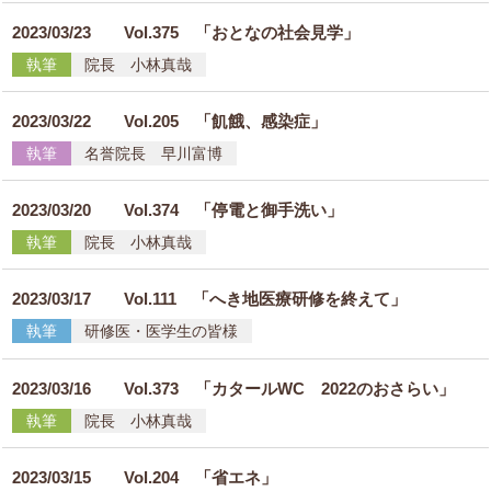
2023/03/23
Vol.375 「おとなの社会見学」
執筆
院長 小林真哉
2023/03/22
Vol.205 「飢餓、感染症」
執筆
名誉院長 早川富博
2023/03/20
Vol.374 「停電と御手洗い」
執筆
院長 小林真哉
2023/03/17
Vol.111 「へき地医療研修を終えて」
執筆
研修医・医学生の皆様
2023/03/16
Vol.373 「カタールWC 2022のおさらい」
執筆
院長 小林真哉
2023/03/15
Vol.204 「省エネ」