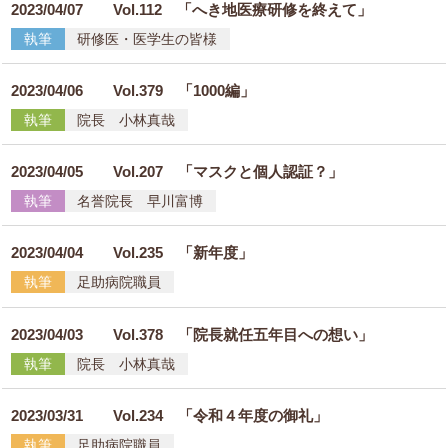
2023/04/07
Vol.112 「へき地医療研修を終えて」
執筆
研修医・医学生の皆様
2023/04/06
Vol.379 「1000編」
執筆
院長 小林真哉
2023/04/05
Vol.207 「マスクと個人認証？」
執筆
名誉院長 早川富博
2023/04/04
Vol.235 「新年度」
執筆
足助病院職員
2023/04/03
Vol.378 「院長就任五年目への想い」
執筆
院長 小林真哉
2023/03/31
Vol.234 「令和４年度の御礼」
執筆
足助病院職員