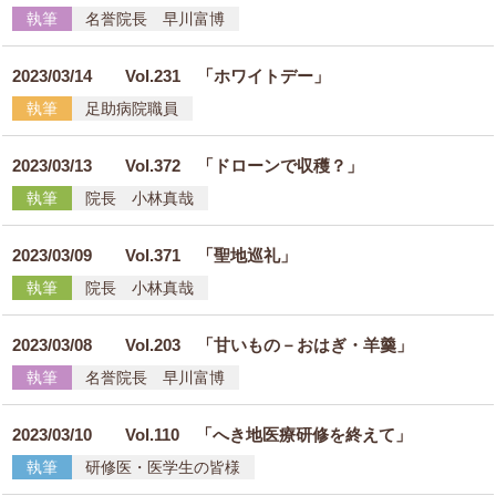
執筆
名誉院長 早川富博
2023/03/14
Vol.231 「ホワイトデー」
執筆
足助病院職員
2023/03/13
Vol.372 「ドローンで収穫？」
執筆
院長 小林真哉
2023/03/09
Vol.371 「聖地巡礼」
執筆
院長 小林真哉
2023/03/08
Vol.203 「甘いもの－おはぎ・羊羹」
執筆
名誉院長 早川富博
2023/03/10
Vol.110 「へき地医療研修を終えて」
執筆
研修医・医学生の皆様