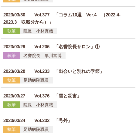
2023/03/30
Vol.377 「コラム10選 Ver.4 （2022.4-
2023.3 収載分から）」
執筆
院長 小林真哉
2023/03/29
Vol.206 「名誉院長サロン」①
執筆
名誉院長 早川富博
2023/03/28
Vol.233 「出会いと別れの季節」
執筆
足助病院職員
2023/03/27
Vol.376 「雪と災害」
執筆
院長 小林真哉
2023/03/24
Vol.232 「号外」
執筆
足助病院職員