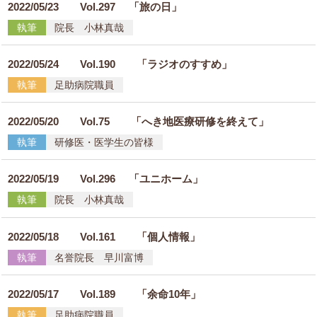
2022/05/23
Vol.297 「旅の日」
執筆
院長 小林真哉
2022/05/24
Vol.190 「ラジオのすすめ」
執筆
足助病院職員
2022/05/20
Vol.75 「へき地医療研修を終えて」
執筆
研修医・医学生の皆様
2022/05/19
Vol.296 「ユニホーム」
執筆
院長 小林真哉
2022/05/18
Vol.161 「個人情報」
執筆
名誉院長 早川富博
2022/05/17
Vol.189 「余命10年」
執筆
足助病院職員