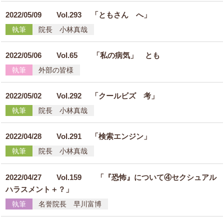
2022/05/09
Vol.293 「ともさん へ」
執筆
院長 小林真哉
2022/05/06
Vol.65 「私の病気」 とも
執筆
外部の皆様
2022/05/02
Vol.292 「クールビズ 考」
執筆
院長 小林真哉
2022/04/28
Vol.291 「検索エンジン」
執筆
院長 小林真哉
2022/04/27
Vol.159 「『恐怖』について④セクシュアル
ハラスメント＋？」
執筆
名誉院長 早川富博