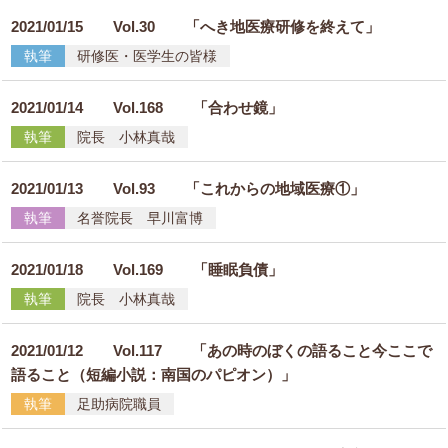
2021/01/15
Vol.30 「へき地医療研修を終えて」
執筆
研修医・医学生の皆様
2021/01/14
Vol.168 「合わせ鏡」
執筆
院長 小林真哉
2021/01/13
Vol.93 「これからの地域医療①」
執筆
名誉院長 早川富博
2021/01/18
Vol.169 「睡眠負債」
執筆
院長 小林真哉
2021/01/12
Vol.117 「あの時のぼくの語ること今ここで
語ること（短編小説：南国のパピオン）」
執筆
足助病院職員