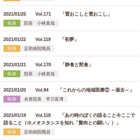
2021/01/25
Vol.171 「雷おこしと雪おこし」
執筆
院長 小林真哉
2021/01/22
Vol.119 「初夢」
執筆
足助病院職員
2021/01/21
Vol.170 「静食と黙食」
執筆
院長 小林真哉
2021/01/20
Vol.94 「これからの地域医療② ～過去～」
執筆
名誉院長 早川富博
2021/01/19
Vol.118 「あの時のぼくの語ること今ここで
語ること（ホメオスタシスを知れ「贅肉との闘い」）」
執筆
足助病院職員